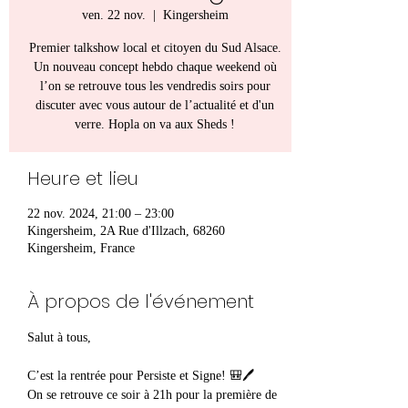
ven. 22 nov.
  |  
Kingersheim
Premier talkshow local et citoyen du Sud Alsace.
Un nouveau concept hebdo chaque weekend où
l’on se retrouve tous les vendredis soirs pour
discuter avec vous autour de l’actualité et d'un
verre. Hopla on va aux Sheds !
Heure et lieu
22 nov. 2024, 21:00 – 23:00
Kingersheim, 2A Rue d'Illzach, 68260
Kingersheim, France
À propos de l'événement
Salut à tous, 
C’est la rentrée pour Persiste et Signe! 🎒🖊️
On se retrouve ce soir à 21h pour la première de 