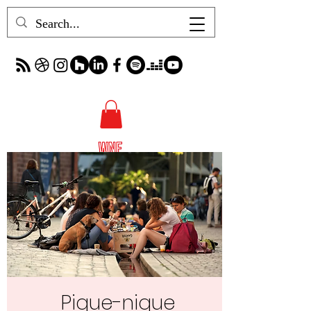
Pique-nique