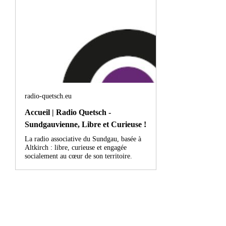
radio-quetsch.eu
Accueil | Radio Quetsch -
Sundgauvienne, Libre et Curieuse !
La radio associative du Sundgau, basée à
Altkirch : libre, curieuse et engagée
socialement au cœur de son territoire.
https://radio-quetsch.eu/
Radio Quetsch retrouve le 89.1 FM le 1er 
juillet, ça se fête avec un mini-marathon de 12 