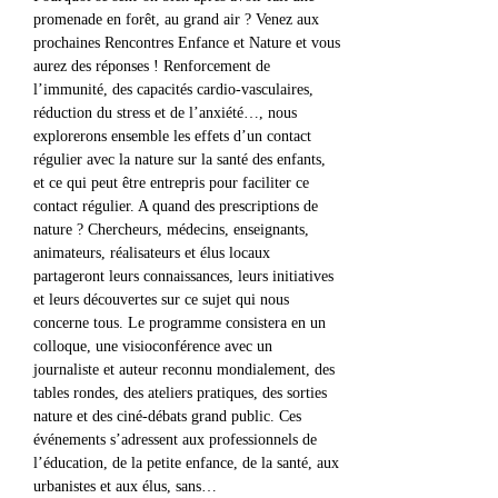
promenade en forêt, au grand air ? Venez aux 
prochaines Rencontres Enfance et Nature et vous 
aurez des réponses ! Renforcement de 
l’immunité, des capacités cardio-vasculaires, 
réduction du stress et de l’anxiété…, nous 
explorerons ensemble les effets d’un contact 
régulier avec la nature sur la santé des enfants, 
et ce qui peut être entrepris pour faciliter ce 
contact régulier. A quand des prescriptions de 
nature ? Chercheurs, médecins, enseignants, 
animateurs, réalisateurs et élus locaux 
partageront leurs connaissances, leurs initiatives 
et leurs découvertes sur ce sujet qui nous 
concerne tous. Le programme consistera en un 
colloque, une visioconférence avec un 
journaliste et auteur reconnu mondialement, des 
tables rondes, des ateliers pratiques, des sorties 
nature et des ciné-débats grand public. Ces 
événements s’adressent aux professionnels de 
l’éducation, de la petite enfance, de la santé, aux 
urbanistes et aux élus, sans…