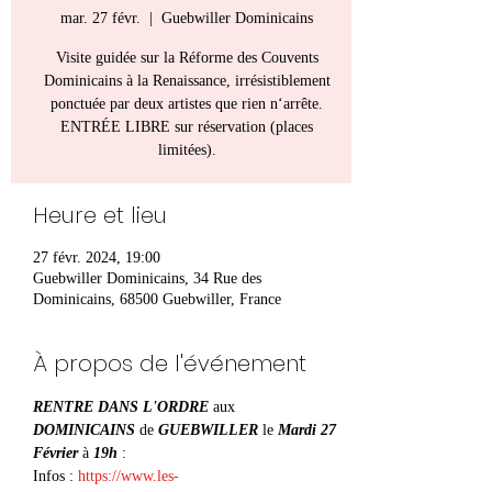
mar. 27 févr.
  |  
Guebwiller Dominicains
Visite guidée sur la Réforme des Couvents
Dominicains à la Renaissance, irrésistiblement
ponctuée par deux artistes que rien n‘arrête.
ENTRÉE LIBRE sur réservation (places
limitées).
Heure et lieu
27 févr. 2024, 19:00
Guebwiller Dominicains, 34 Rue des
Dominicains, 68500 Guebwiller, France
À propos de l'événement
RENTRE DANS L'ORDRE 
aux 
DOMINICAINS 
de 
GUEBWILLER 
le 
Mardi 27 
Février 
à 
19h
 :

Infos : 
https://www.les-