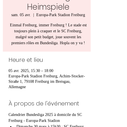
Heimspiele
sam. 05 avr.
  |  
Europa-Park Stadion Freiburg
Einmal Freiburg, immer Freiburg ! Le stade est
toujours plein à craquer et le SC Freiburg,
malgré son petit budget, joue souvent les
premiers rôles en Bundesliga. Hopla on y va !
Heure et lieu
05 avr. 2025, 15:30 – 18:00
Europa-Park Stadion Freiburg, Achim-Stocker-
Straße 1, 79108 Freiburg im Breisgau,
Allemagne
À propos de l'événement
Calendrier Bundesliga 2025 à domicile du SC 
Freiburg - Europa-Park Stadion
Dimanche 30 mars à 15h30 : SC Freiburg 