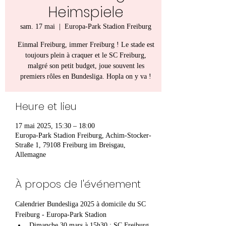
Heimspiele
sam. 17 mai
  |  
Europa-Park Stadion Freiburg
Einmal Freiburg, immer Freiburg ! Le stade est
toujours plein à craquer et le SC Freiburg,
malgré son petit budget, joue souvent les
premiers rôles en Bundesliga. Hopla on y va !
Heure et lieu
17 mai 2025, 15:30 – 18:00
Europa-Park Stadion Freiburg, Achim-Stocker-
Straße 1, 79108 Freiburg im Breisgau,
Allemagne
À propos de l'événement
Calendrier Bundesliga 2025 à domicile du SC 
Freiburg - Europa-Park Stadion
Dimanche 30 mars à 15h30 : SC Freiburg 