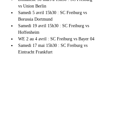
vs Union Berlin
Samedi 5 avril 15h30 : SC Freiburg vs 
Borussia Dortmund
Samedi 19 avril 15h30 : SC Freiburg vs 
Hoffenheim
WE 2 au 4 avril : SC Freiburg vs Bayer 04
Samedi 17 mai 15h30 : SC Freiburg vs 
Eintracht Frankfurt
Afficher plus
Partager cet événement