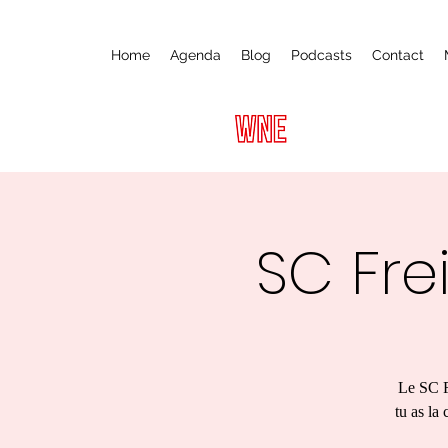
Home
Agenda
Blog
Podcasts
Contact
SC Fre
Le SC Fr
tu as la