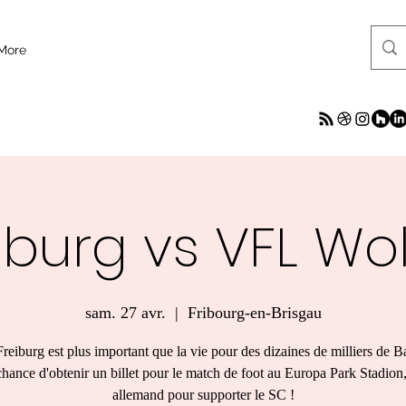
More
iburg vs VFL Wo
sam. 27 avr.
  |  
Fribourg-en-Brisgau
eiburg est plus important que la vie pour des dizaines de milliers de B
 chance d'obtenir un billet pour le match de foot au Europa Park Stadion
allemand pour supporter le SC !