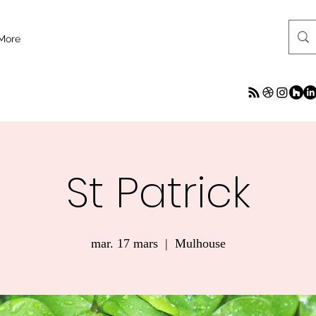
More
St Patrick
mar. 17 mars
  |  
Mulhouse