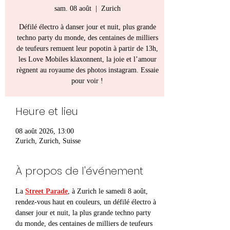
sam. 08 août
  |  
Zurich
Défilé électro à danser jour et nuit, plus grande
techno party du monde, des centaines de milliers
de teufeurs remuent leur popotin à partir de 13h,
les Love Mobiles klaxonnent, la joie et l’amour
règnent au royaume des photos instagram. Essaie
pour voir !
Heure et lieu
08 août 2026, 13:00
Zurich, Zurich, Suisse
À propos de l'événement
La 
Street Parade
, à Zurich le samedi 8 août, 
rendez-vous haut en couleurs, un défilé électro à 
danser jour et nuit, la plus grande techno party 
du monde, des centaines de milliers de teufeurs 