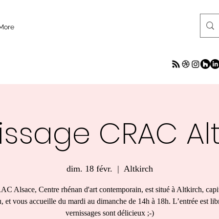
More
issage CRAC Alt
dim. 18 févr.
  |  
Altkirch
C Alsace, Centre rhénan d'art contemporain, est situé à Altkirch, capi
 et vous accueille du mardi au dimanche de 14h à 18h. L’entrée est libr
vernissages sont délicieux ;-)