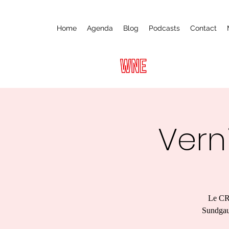
Home
Agenda
Blog
Podcasts
Contact
Vern
Le CRA
Sundgau,