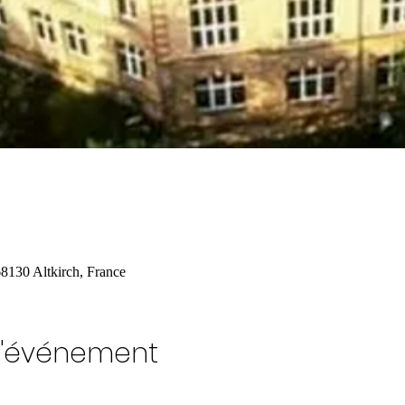
68130 Altkirch, France
l'événement