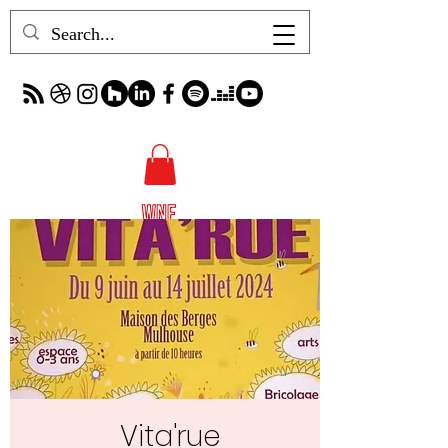
Vita'rue