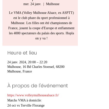
mer. 24 janv.
  |  
Mulhouse
Le VMA (Volley Mulhouse Alsace, ex ASPTT)
est le club phare du sport professionnel à
Mulhouse. Les filles ont été championnes de
France, jouent la coupe d'Europe et enflamment
les 4000 spectateurs du palais des sports. Hopla
on y va !
Heure et lieu
24 janv. 2024, 20:00 – 22:20
Mulhouse, 16 Bd Charles Stoessel, 68200
Mulhouse, France
À propos de l'événement
https://www.volleymulhousealsace.fr/
Matchs VMA à domicile:
24 oct vs Terville Florange