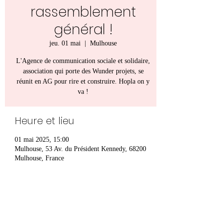
rassemblement
général !
jeu. 01 mai
  |  
Mulhouse
L'Agence de communication sociale et solidaire,
association qui porte des Wunder projets, se
réunit en AG pour rire et construire. Hopla on y
va !
Heure et lieu
01 mai 2025, 15:00
Mulhouse, 53 Av. du Président Kennedy, 68200
Mulhouse, France
Partager cet événement