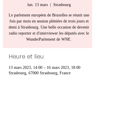
lun. 13 mars
  |  
Strasbourg
Le parlement européen de Bruxelles se réunit une
fois par mois en session plénière de trois jours et
demi à Strasbourg. Une belle occasion de devenir
radio reporter et d'interviewer les députés avec le
WunderParlement de WNE.
Heure et lieu
13 mars 2023, 14:00 – 16 mars 2023, 18:00
Strasbourg, 67000 Strasbourg, France
Partager cet événement