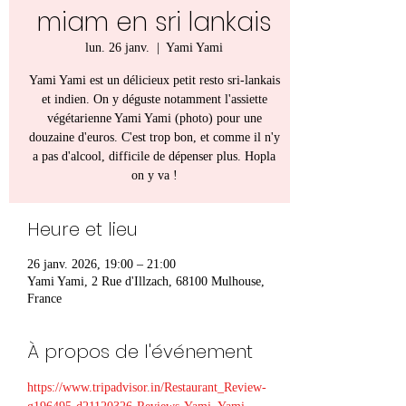
miam en sri lankais
lun. 26 janv.
  |  
Yami Yami
Yami Yami est un délicieux petit resto sri-lankais
et indien. On y déguste notamment l'assiette
végétarienne Yami Yami (photo) pour une
douzaine d'euros. C'est trop bon, et comme il n'y
a pas d'alcool, difficile de dépenser plus. Hopla
on y va !
Heure et lieu
26 janv. 2026, 19:00 – 21:00
Yami Yami, 2 Rue d'Illzach, 68100 Mulhouse,
France
À propos de l'événement
https://www.tripadvisor.in/Restaurant_Review-