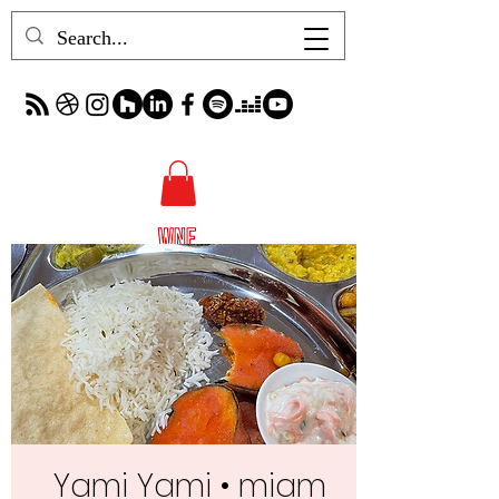
Yami Yami • miam