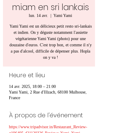
miam en sri lankais
lun. 14 avr.
  |  
Yami Yami
Yami Yami est un délicieux petit resto sri-lankais
et indien. On y déguste notamment l'assiette
végétarienne Yami Yami (photo) pour une
douzaine d'euros. C'est trop bon, et comme il n'y
a pas d'alcool, difficile de dépenser plus. Hopla
on y va !
Heure et lieu
14 avr. 2025, 18:00 – 21:00
Yami Yami, 2 Rue d'Illzach, 68100 Mulhouse,
France
À propos de l'événement
https://www.tripadvisor.in/Restaurant_Review-