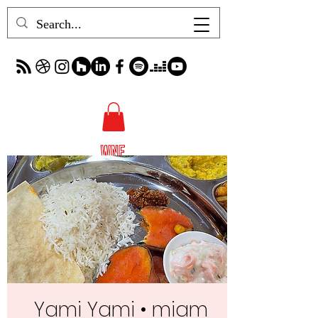
Yami Yami • miam