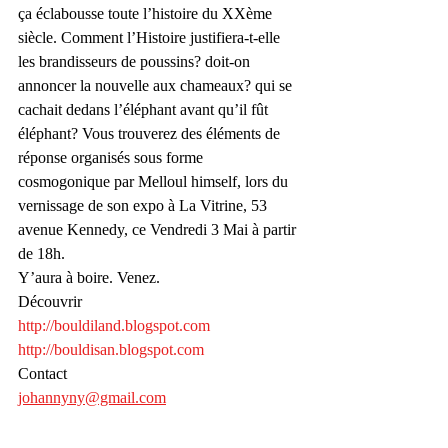
ça éclabousse toute l’histoire du XXème 
siècle. Comment l’Histoire justifiera-t-elle 
les brandisseurs de poussins? doit-on 
annoncer la nouvelle aux chameaux? qui se 
cachait dedans l’éléphant avant qu’il fût 
éléphant? Vous trouverez des éléments de 
réponse organisés sous forme 
cosmogonique par Melloul himself, lors du 
vernissage de son expo à La Vitrine, 53 
avenue Kennedy, ce Vendredi 3 Mai à partir 
de 18h.
Y’aura à boire. Venez.
Découvrir
http://bouldiland.blogspot.com
http://bouldisan.blogspot.com
Contact
johannyny@gmail.com