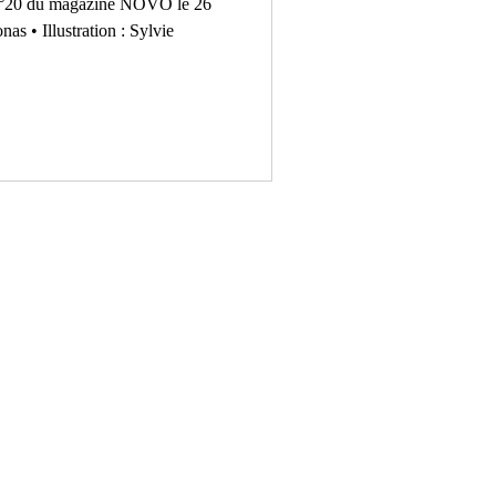
e N°20 du magazine NOVO le 26