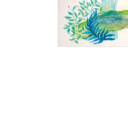
Turc
Cinéma
Critiqu