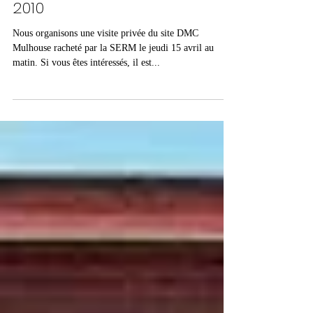
15 avr. 2010
1 min de lecture
Visite du Réfectoire le 15 avril
2010
Nous organisons une visite privée du site DMC
Mulhouse racheté par la SERM le jeudi 15 avril au
matin. Si vous êtes intéressés, il est...