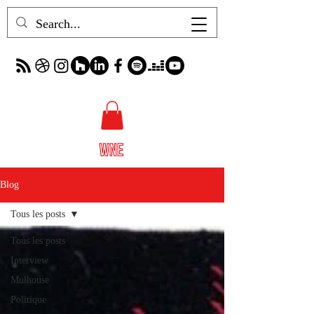
Blog
Tous les posts
Tous les posts
Interview
Mulhouse
Politique