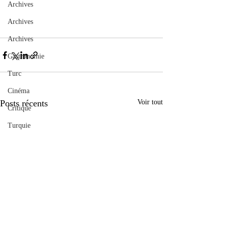
Archives
Archives
Archives
Gastronomie
Turc
Cinéma
Posts récents
Voir tout
Critique
Turquie
musique
Pressemitteilung