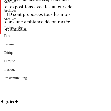
Archives
et expositions avec les auteurs de 
Archives
BD sont proposées tous les mois 
Archives
dans une ambiance décontractée 
Gastronomie
et amicale.
Turc
Cinéma
Critique
Turquie
musique
Pressemitteilung