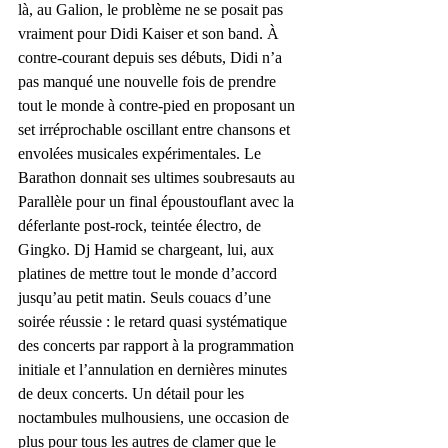
là, au Galion, le problème ne se posait pas 
vraiment pour Didi Kaiser et son band. À 
contre-courant depuis ses débuts, Didi n’a 
pas manqué une nouvelle fois de prendre 
tout le monde à contre-pied en proposant un 
set irréprochable oscillant entre chansons et 
envolées musicales expérimentales. Le 
Barathon donnait ses ultimes soubresauts au 
Parallèle pour un final époustouflant avec la 
déferlante post-rock, teintée électro, de 
Gingko. Dj Hamid se chargeant, lui, aux 
platines de mettre tout le monde d’accord 
jusqu’au petit matin. Seuls couacs d’une 
soirée réussie : le retard quasi systématique 
des concerts par rapport à la programmation 
initiale et l’annulation en dernières minutes 
de deux concerts. Un détail pour les 
noctambules mulhousiens, une occasion de 
plus pour tous les autres de clamer que le 