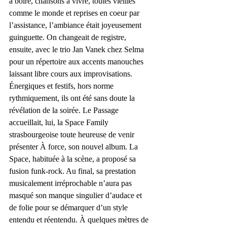
à boire, chansons à vivre, toutes vieilles 
comme le monde et reprises en coeur par 
l’assistance, l’ambiance était joyeusement 
guinguette. On changeait de registre, 
ensuite, avec le trio Jan Vanek chez Selma 
pour un répertoire aux accents manouches 
laissant libre cours aux improvisations. 
Énergiques et festifs, hors norme 
rythmiquement, ils ont été sans doute la 
révélation de la soirée. Le Passage 
accueillait, lui, la Space Family 
strasbourgeoise toute heureuse de venir 
présenter À force, son nouvel album. La 
Space, habituée à la scène, a proposé sa 
fusion funk-rock. Au final, sa prestation 
musicalement irréprochable n’aura pas 
masqué son manque singulier d’audace et 
de folie pour se démarquer d’un style 
entendu et réentendu. À quelques mètres de 