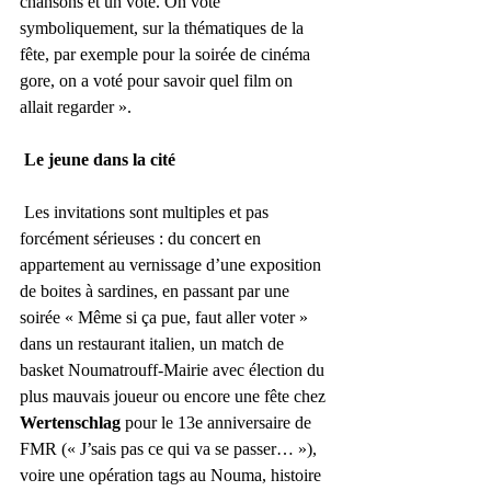
chansons et un vote. On vote 
symboliquement, sur la thématiques de la 
fête, par exemple pour la soirée de cinéma 
gore, on a voté pour savoir quel film on 
allait regarder ». 
 Le jeune dans la cité
 Les invitations sont multiples et pas 
forcément sérieuses : du concert en 
appartement au vernissage d’une exposition 
de boites à sardines, en passant par une 
soirée « Même si ça pue, faut aller voter » 
dans un restaurant italien, un match de 
basket Noumatrouff-Mairie avec élection du 
plus mauvais joueur ou encore une fête chez 
Wertenschlag
 pour le 13e anniversaire de 
FMR (« J’sais pas ce qui va se passer… »), 
voire une opération tags au Nouma, histoire 