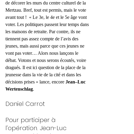
de décorer les murs du centre culturel de la 
Mertzau. Bref, tout est permis, mais le vote 
avant tout !  « Le 3e, le 4e et le 5e âge vont 
voter. Les politiques passent leur temps dans 
les maisons de retraite. Par contre, ils ne 
tiennent pas assez compte de l’avis des 
jeunes, mais aussi parce que ces jeunes ne 
vont pas voter… Alors nous lançons le 
débat. Votons et nous serons écoutés, voire 
dragués. Il est ici question de la place de la 
jeunesse dans la vie de la cité et dans les 
décisions prises » lance, encore 
Jean–Luc 
Wertenschlag
.
Daniel Carrot
Pour participer à 
l’opération. Jean-Luc 