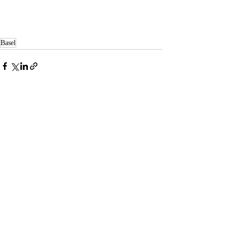
Basel
Posts récents
Voir tout