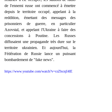
de l'ennemi russe ont commencé à émettre 
depuis le territoire occupé, appelant à la 
reddition, émettant des messages des 
prisonniers de guerre, en particulier 
Azovstal, et appelant l'Ukraine à faire des 
concessions à Poutine. Les Russes 
diffusaient une propagande très dure sur le 
territoire ukrainien. Et aujourd'hui, la 
Fédération de Russie lance un puissant 
bombardement de "fake news".
https://www.youtube.com/watch?v=rzZbcnjI4lE