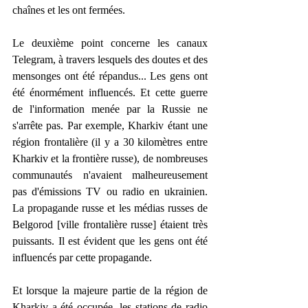
chaînes et les ont fermées.
Le deuxième point concerne les canaux 
Telegram, à travers lesquels des doutes et des 
mensonges ont été répandus... Les gens ont 
été énormément influencés. Et cette guerre 
de l'information menée par la Russie ne 
s'arrête pas. Par exemple, Kharkiv étant une 
région frontalière (il y a 30 kilomètres entre 
Kharkiv et la frontière russe), de nombreuses 
communautés n'avaient malheureusement 
pas d'émissions TV ou radio en ukrainien. 
La propagande russe et les médias russes de 
Belgorod [ville frontalière russe] étaient très 
puissants. Il est évident que les gens ont été 
influencés par cette propagande.
Et lorsque la majeure partie de la région de 
Kharkiv a été occupée, les stations de radio 