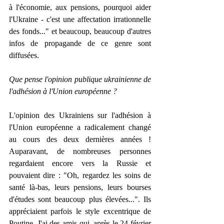
à l'économie, aux pensions, pourquoi aider 
l'Ukraine - c'est une affectation irrationnelle 
des fonds..." et beaucoup, beaucoup d'autres 
infos de propagande de ce genre sont 
diffusées.
Que pense l'opinion publique ukrainienne de 
l'adhésion à l'Union européenne ?
L'opinion des Ukrainiens sur l'adhésion à 
l'Union européenne a radicalement changé 
au cours des deux dernières années ! 
Auparavant, de nombreuses personnes 
regardaient encore vers la Russie et 
pouvaient dire : "Oh, regardez les soins de 
santé là-bas, leurs pensions, leurs bourses 
d'études sont beaucoup plus élevées...". Ils 
appréciaient parfois le style excentrique de 
Poutine. J'ai des amis qui, après le 24 février 