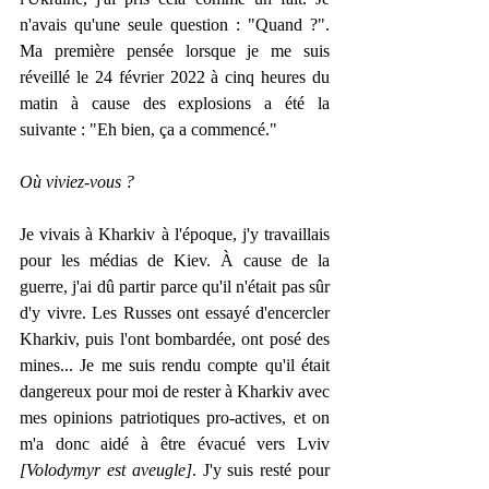
n'avais qu'une seule question : "Quand ?". 
Ma première pensée lorsque je me suis 
réveillé le 24 février 2022 à cinq heures du 
matin à cause des explosions a été la 
suivante : "Eh bien, ça a commencé."
Où viviez-vous ?
Je vivais à Kharkiv à l'époque, j'y travaillais 
pour les médias de Kiev. À cause de la 
guerre, j'ai dû partir parce qu'il n'était pas sûr 
d'y vivre. Les Russes ont essayé d'encercler 
Kharkiv, puis l'ont bombardée, ont posé des 
mines... Je me suis rendu compte qu'il était 
dangereux pour moi de rester à Kharkiv avec 
mes opinions patriotiques pro-actives, et on 
m'a donc aidé à être évacué vers Lviv 
[Volodymyr est aveugle]
. J'y suis resté pour 