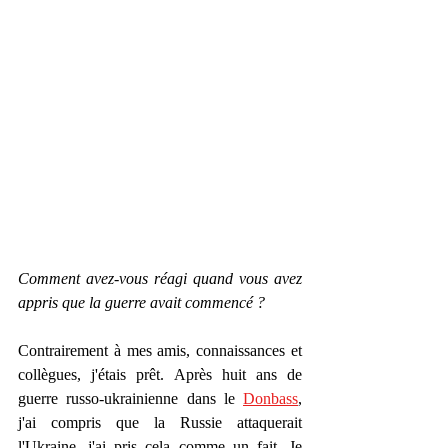
Comment avez-vous réagi quand vous avez 
appris que la guerre avait commencé ?
Contrairement à mes amis, connaissances et 
collègues, j'étais prêt. Après huit ans de 
guerre russo-ukrainienne dans le 
Donbass
, 
j'ai compris que la Russie attaquerait 
l'Ukraine, j'ai pris cela comme un fait. Je 