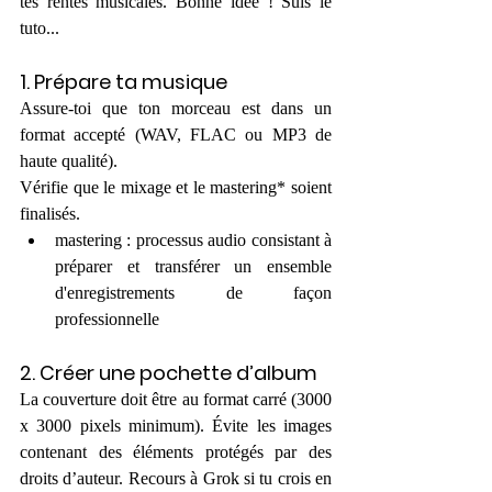
tes rentes musicales. Bonne idée ! Suis le 
tuto...
1. Prépare ta musique
Assure-toi que ton morceau est dans un 
format accepté (WAV, FLAC ou MP3 de 
haute qualité).
Vérifie que le mixage et le mastering* soient 
finalisés.
mastering : processus audio consistant à 
préparer et transférer un ensemble 
d'enregistrements de façon 
professionnelle 
2. Créer une pochette d’album
La couverture doit être au format carré (3000 
x 3000 pixels minimum). Évite les images 
contenant des éléments protégés par des 
droits d’auteur. Recours à Grok si tu crois en 