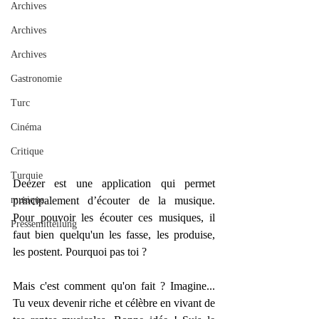
Archives
Archives
Archives
Gastronomie
Turc
Cinéma
Critique
Turquie
Deezer est une application qui permet 
principalement d’écouter de la musique. 
musique
Pour pouvoir les écouter ces musiques, il 
Pressemitteilung
faut bien quelqu'un les fasse, les produise, 
les postent. Pourquoi pas toi ?
Mais c'est comment qu'on fait ? Imagine... 
Tu veux devenir riche et célèbre en vivant de 