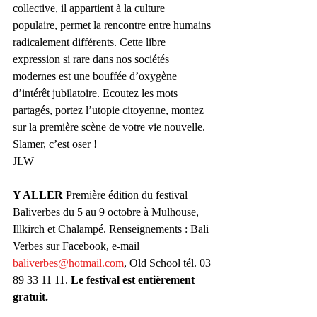
collective, il appartient à la culture 
populaire, permet la rencontre entre humains 
radicalement différents. Cette libre 
expression si rare dans nos sociétés 
modernes est une bouffée d’oxygène 
d’intérêt jubilatoire. Ecoutez les mots 
partagés, portez l’utopie citoyenne, montez 
sur la première scène de votre vie nouvelle. 
Slamer, c’est oser !
JLW
Y ALLER
 Première édition du festival 
Baliverbes du 5 au 9 octobre à Mulhouse, 
Illkirch et Chalampé. Renseignements : Bali 
Verbes sur Facebook, e-mail 
baliverbes@hotmail.com
, Old School tél. 03 
89 33 11 11. 
Le festival est entièrement 
gratuit.