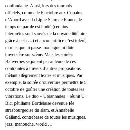
confondante. Ainsi, lors des tournois 
officiels, comme le 6 octobre aux Copains 
d’Abord avec la Ligue Slam de France, le 
temps de parole est limité (certains 
interprètes sont sauvés de la noyade littéraire 
grâce à cela …) et aucun artifice n’est toléré, 
ni musique ni passe-montagne ni flûte 
traversière sur scène. Mais les soirées 
Baliverbes se jouent par ailleurs de ces 
contraintes à travers d’autres propositions 
mêlant allègrement textes et musiques. Par 
exemple, la soirée d’ouverture permettra le 5 
octobre de goûter une création de toutes les 
vibrations. Le duo « Ubiannades » réunit U-
Bic, pétillante Bordelaise devenue fée 
strasbourgeoise du slam, et Annabelle 
Galland, contrebasse de toutes les musiques, 
jazz, manouche, world …