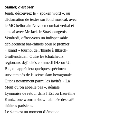
Slamer, c’est oser
Jeudi, découvrez le « spoken word », ou 
déclamation de textes sur fond musical, avec 
le MC belfortain Nove en combat verbal et 
amical avec Mr Jack le Strasbourgeois. 
Vendredi, offrez-vous un indispensable 
déplacement bas-rhinois pour le premier 
« grand » tournoi de l’Illiade à Illkirch-
Graffenstaden. Outre les tchatcheurs 
régionaux déjà cités comme JDHz ou U-
Bic, on appréciera quelques spécimen 
survitaminés de la scène slam hexagonale. 
Citons notamment parmi les invités « La 
Meuf qu’on appelle pas », géniale 
Lyonnaise de retour dans l’Est ou Lauréline 
Kuntz, one woman show habituée des café-
théâtres parisiens.
Le slam est un moment d’émotion 