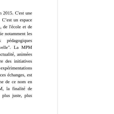
 2015. C'est une 
 C’est un espace 
 de l'école et de 
tie notamment les 
 pédagogiques 
uvelle". La MPM 
tualité, animées 
 des initiatives 
 expérimentations 
ces échanges, est 
gne de ce nom en 
, la finalité de 
plus juste, plus 