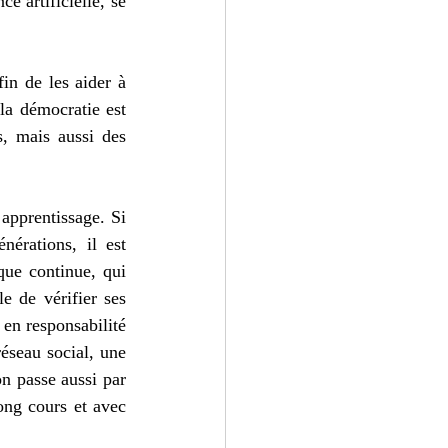
e artificielle, se 
in de les aider à 
la démocratie est 
, mais aussi des 
apprentissage. Si 
érations, il est 
ue continue, qui 
e de vérifier ses 
 en responsabilité 
éseau social, une 
 passe aussi par 
ong cours et avec 