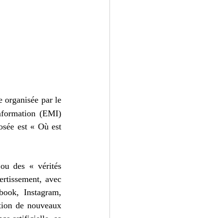
 organisée par le 
nformation (EMI) 
sée est « Où est 
ou des « vérités 
rtissement, avec 
ook, Instagram, 
tion de nouveaux 