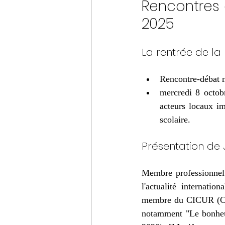
Rencontres 
2025
La rentrée de l
Rencontre-débat 
mercredi 8 octob
acteurs locaux im
scolaire.
Présentation de 
Membre professionnel
l'actualité internati
membre du CICUR (Colle
notamment "Le bonheur