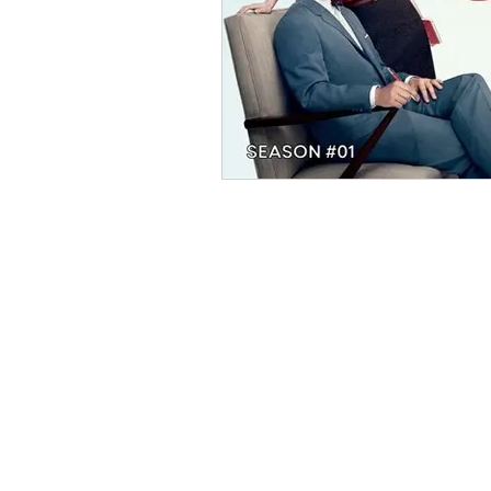
Turc
Cinéma
Critiqu