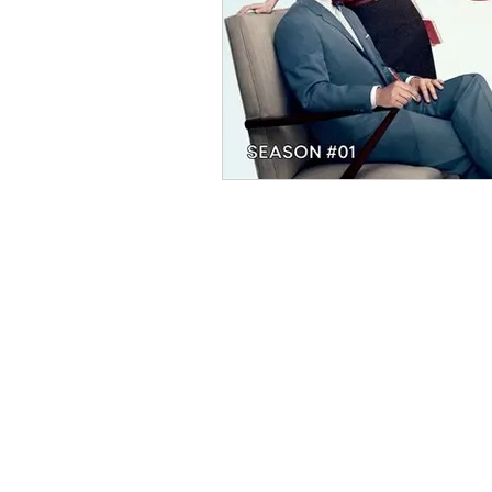
Turc
Cinéma
Critiqu