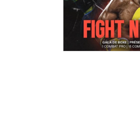
Turc
Cinéma
Critiqu