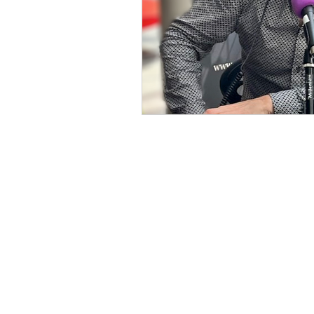
Turc
Cinéma
Critiqu