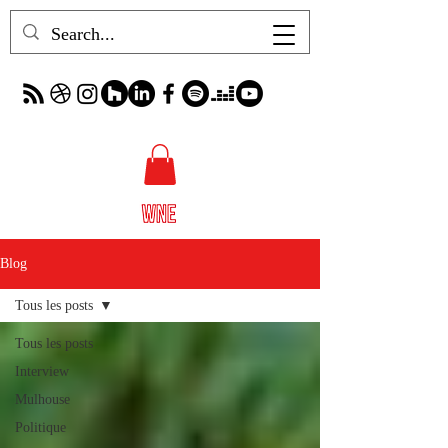
Blog
Tous les posts
Tous les posts
Interview
Mulhouse
Politique