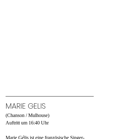
MARIE GELIS
(Chanson / Mulhouse)
Auftritt um 16:40 Uhr
Marie Gélis ist eine französische Singer-