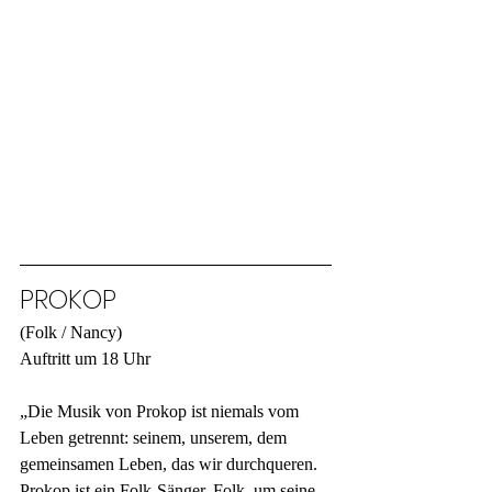
PROKOP
(Folk / Nancy)
Auftritt um 18 Uhr
„Die Musik von Prokop ist niemals vom 
Leben getrennt: seinem, unserem, dem 
gemeinsamen Leben, das wir durchqueren. 
Prokop ist ein Folk-Sänger. Folk, um seine 