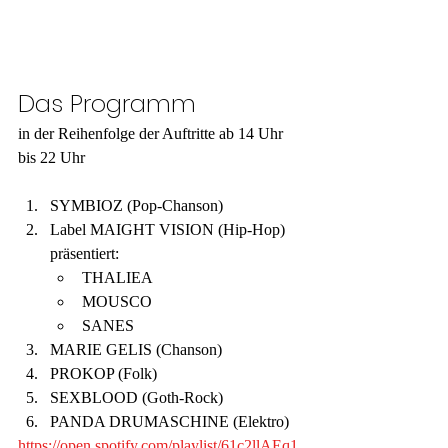
Das Programm
in der Reihenfolge der Auftritte ab 14 Uhr 
bis 22 Uhr
SYMBIOZ (Pop-Chanson)
Label MAIGHT VISION (Hip-Hop) 
präsentiert:
THALIEA
MOUSCO
SANES
MARIE GELIS (Chanson)
PROKOP (Folk)
SEXBLOOD (Goth-Rock)
PANDA DRUMASCHINE (Elektro)
https://open.spotify.com/playlist/61c2llAEq1