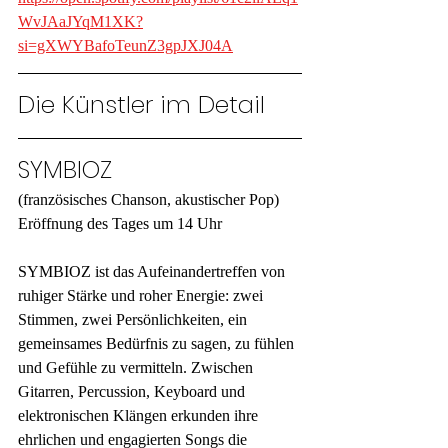
WvJAaJYqM1XK?
si=gXWYBafoTeunZ3gpJXJ04A
Die Künstler im Detail
SYMBIOZ
(französisches Chanson, akustischer Pop)
Eröffnung des Tages um 14 Uhr
SYMBIOZ ist das Aufeinandertreffen von 
ruhiger Stärke und roher Energie: zwei 
Stimmen, zwei Persönlichkeiten, ein 
gemeinsames Bedürfnis zu sagen, zu fühlen 
und Gefühle zu vermitteln. Zwischen 
Gitarren, Percussion, Keyboard und 
elektronischen Klängen erkunden ihre 
ehrlichen und engagierten Songs die 