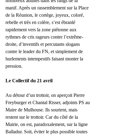
nombreux adultes dans les rangs de la 
manif. Après un rassemblement sur la Place 
de la Réunion, le cortège, joyeux, coloré, 
rebelle et très en colère, s’est ébranlé 
rapidement vers la zone piétonne aux 
rythmes de cris rageurs contre l’extrême-
droite, d’inventifs et percutants slogans 
contre le leader du FN, et simplement de 
hurlements intempestifs faisant monter la 
pression.
Le Collectif du 21 avril
Au détour d’un trottoir, on aperçoit Pierre 
Freyburger et Chantal Risser, adjoints PS au 
Maire de Mulhouse. Ils sourient, mais 
restent sur le trottoir. Car du côté de la 
Mairie, on est, paradoxalement, sur la ligne 
Balladur. Soit, éviter le plus possible toutes 