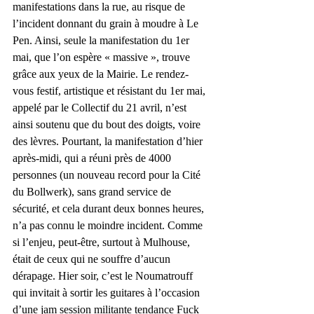
manifestations dans la rue, au risque de 
l’incident donnant du grain à moudre à Le 
Pen. Ainsi, seule la manifestation du 1er 
mai, que l’on espère « massive », trouve 
grâce aux yeux de la Mairie. Le rendez-
vous festif, artistique et résistant du 1er mai, 
appelé par le Collectif du 21 avril, n’est 
ainsi soutenu que du bout des doigts, voire 
des lèvres. Pourtant, la manifestation d’hier 
après-midi, qui a réuni près de 4000 
personnes (un nouveau record pour la Cité 
du Bollwerk), sans grand service de 
sécurité, et cela durant deux bonnes heures, 
n’a pas connu le moindre incident. Comme 
si l’enjeu, peut-être, surtout à Mulhouse, 
était de ceux qui ne souffre d’aucun 
dérapage. Hier soir, c’est le Noumatrouff 
qui invitait à sortir les guitares à l’occasion 
d’une jam session militante tendance Fuck 