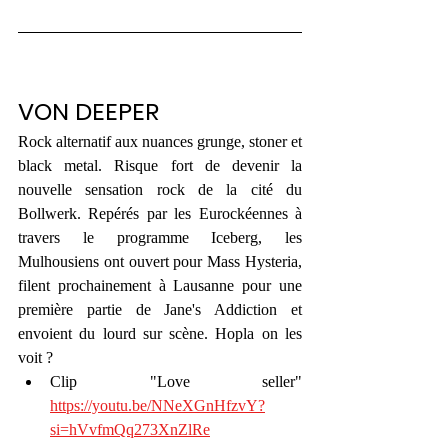
VON DEEPER
Rock alternatif aux nuances grunge, stoner et 
black metal. Risque fort de devenir la 
nouvelle sensation rock de la cité du 
Bollwerk. Repérés par les Eurockéennes à 
travers le programme Iceberg, les 
Mulhousiens ont ouvert pour Mass Hysteria, 
filent prochainement à Lausanne pour une 
première partie de Jane's Addiction et 
envoient du lourd sur scène. Hopla on les 
voit ? 
Clip "Love seller" 
https://youtu.be/NNeXGnHfzvY?
si=hVvfmQq273XnZlRe