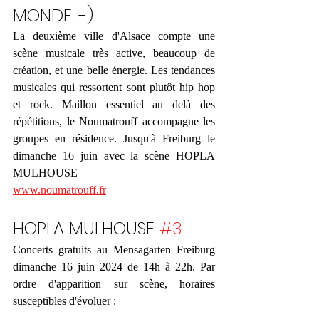
MONDE :-)
La deuxième ville d'Alsace compte une 
scène musicale très active, beaucoup de 
création, et une belle énergie. Les tendances 
musicales qui ressortent sont plutôt hip hop 
et rock. Maillon essentiel au delà des 
répétitions, le Noumatrouff accompagne les 
groupes en résidence. Jusqu'à Freiburg le 
dimanche 16 juin avec la scène HOPLA 
MULHOUSE 
www.noumatrouff.fr
HOPLA MULHOUSE 
#3
Concerts gratuits au Mensagarten Freiburg 
dimanche 16 juin 2024 de 14h à 22h. Par 
ordre d'apparition sur scène, horaires 
susceptibles d'évoluer :