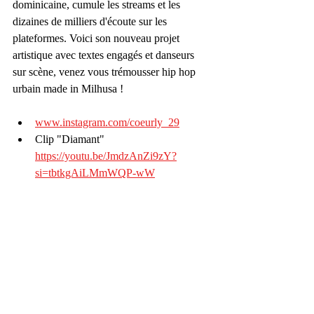
dominicaine, cumule les streams et les 
dizaines de milliers d'écoute sur les 
plateformes. Voici son nouveau projet 
artistique avec textes engagés et danseurs 
sur scène, venez vous trémousser hip hop 
urbain made in Milhusa ! 
www.instagram.com/coeurly_29
Clip "Diamant" 
https://youtu.be/JmdzAnZi9zY?
si=tbtkgAiLMmWQP-wW