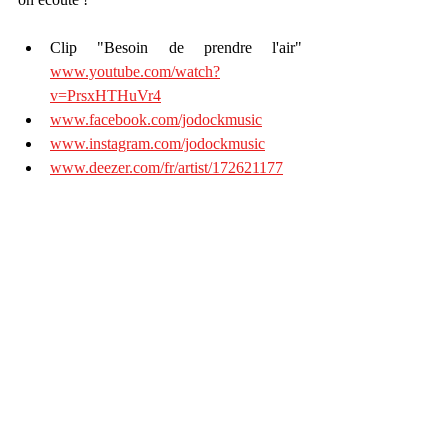
Clip "Besoin de prendre l'air" 
www.youtube.com/watch?
v=PrsxHTHuVr4
www.facebook.com/jodockmusic
www.instagram.com/jodockmusic
www.deezer.com/fr/artist/172621177