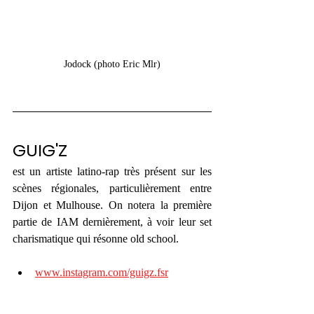
Jodock (photo Eric Mlr)
GUIG'Z 
est un artiste latino-rap très présent sur les 
scènes régionales, particulièrement entre 
Dijon et Mulhouse. On notera la première 
partie de IAM dernièrement, à voir leur set 
charismatique qui résonne old school. 
www.instagram.com/guigz.fsr