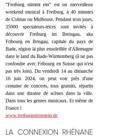
"Freiburg stimmt ein" est un merveilleux 
weekend musical à Freiburg, à 40 minutes 
de Colmar ou Mulhouse. Pendant trois jours, 
35000 spectateurs-trices sont invités à 
découvrir Freiburg im Breisgau, aka 
Fribourg en Brisgau, capitale du pays de 
Bade, région la plus ensoleillée d'Allemagne 
dans le land du Bade-Württemberg (à ne pas 
confondre avec Fribourg en Suisse qui n'est 
pas très loin). Du vendredi 14 au dimanche 
16 juin 2024, on peut voir près d'une 
centaine de concerts, tous gratuits, répartis 
dans une dizaine de scènes dans la ville. 
Dans tous les genres musicaux. Et même de 
France !
www.freiburgstimmtein.de
LA CONNEXION RHÉNANE 