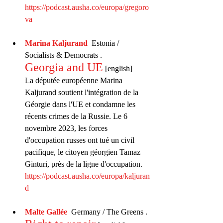
https://podcast.ausha.co/europa/gregoro
va
Marina Kaljurand
 Estonia / 
Socialists & Democrats . 
Georgia and UE
 [english]
La députée européenne Marina 
Kaljurand soutient l'intégration de la 
Géorgie dans l'UE et condamne les 
récents crimes de la Russie. Le 6 
novembre 2023, les forces 
d'occupation russes ont tué un civil 
pacifique, le citoyen géorgien Tamaz 
Ginturi, près de la ligne d'occupation. 
https://podcast.ausha.co/europa/kaljuran
d
Malte Gallée
 Germany / The Greens . 