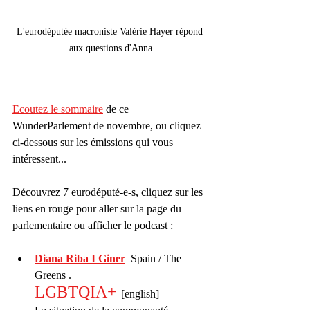
L'eurodéputée macroniste Valérie Hayer répond 
aux questions d'Anna
Ecoutez le sommaire
 de ce 
WunderParlement de novembre, ou cliquez 
ci-dessous sur les émissions qui vous 
intéressent...
Découvrez 7 eurodéputé-e-s, cliquez sur les 
liens en rouge pour aller sur la page du 
parlementaire ou afficher le podcast :
Diana Riba I Giner
  Spain / The 
Greens . 
LGBTQIA+
[english]