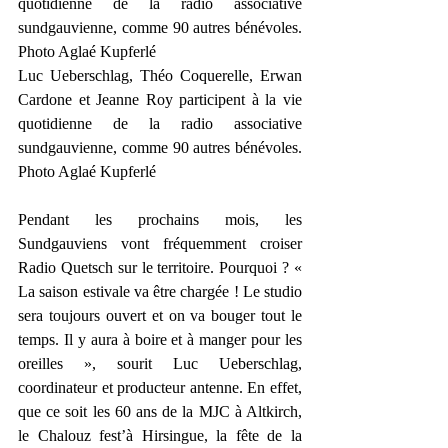
quotidienne de la radio associative 
sundgauvienne, comme 90 autres bénévoles.  
Photo Aglaé Kupferlé
Luc Ueberschlag, Théo Coquerelle, Erwan 
Cardone et Jeanne Roy participent à la vie 
quotidienne de la radio associative 
sundgauvienne, comme 90 autres bénévoles.  
Photo Aglaé Kupferlé
Pendant les prochains mois, les 
Sundgauviens vont fréquemment croiser 
Radio Quetsch sur le territoire. Pourquoi ? « 
La saison estivale va être chargée ! Le studio 
sera toujours ouvert et on va bouger tout le 
temps. Il y aura à boire et à manger pour les 
oreilles », sourit Luc Ueberschlag, 
coordinateur et producteur antenne. En effet, 
que ce soit les 60 ans de la MJC à Altkirch, 
le Chalouz fest’à Hirsingue, la fête de la 