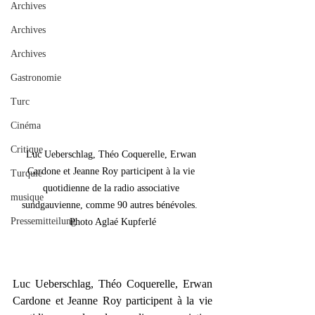
Archives
Archives
Archives
Gastronomie
Turc
Cinéma
Critique
Luc Ueberschlag, Théo Coquerelle, Erwan 
Cardone et Jeanne Roy participent à la vie 
Turquie
quotidienne de la radio associative 
musique
sundgauvienne, comme 90 autres bénévoles.  
Pressemitteilung
Photo Aglaé Kupferlé
Luc Ueberschlag, Théo Coquerelle, Erwan 
Cardone et Jeanne Roy participent à la vie 