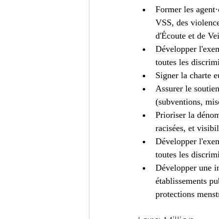
Former les agent·
VSS, des violence
d'Écoute et de Vei
Développer l'exem
toutes les discrim
Signer la charte 
Assurer le soutien
(subventions, mise
Prioriser la dén
racisées, et visib
Développer l'exem
toutes les discrim
Développer une ini
établissements pub
protections menst