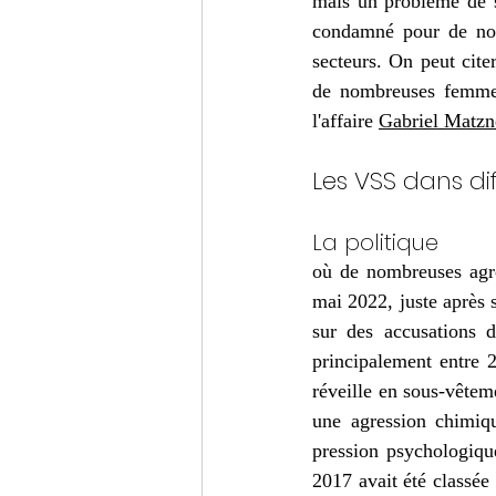
mais un problème de s
condamné pour de nomb
secteurs. On peut citer
de nombreuses femmes 
l'affaire 
Gabriel Matzn
Les VSS dans dif
La politique 
où de nombreuses agre
mai 2022, juste après 
sur des accusations d
principalement entre 
réveille en sous-vêtem
une agression chimiq
pression psychologique
2017 avait été classée 