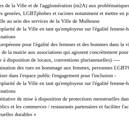
es de la Ville et de l'agglomération (m2A) aux problématiques
s genrées, LGBTphobes et racistes notamment et mettre en pl
lle au sein des services de la Ville de Mulhouse
plarité de la Ville en tant qu'employeur sur l'égalité femme-
inations
européenne pour l'égalité des femmes et des hommes dans la vi
 de la mairie aux associations qui agissent concrètement pour 
 à disposition de locaux, conventions pluriannuelles) ----
omination des rues en hommage aux femmes, personnes LGBT
iliser dans l'espace public l'engagement pour l'inclusion -
plarité de la Ville en tant qu'employeur sur l'égalité femme-
inations
tiative de mise à disposition de protections menstruelles dans
lics et les commerces / restaurants partenaires et faciliter l'ac
ruelles durables »