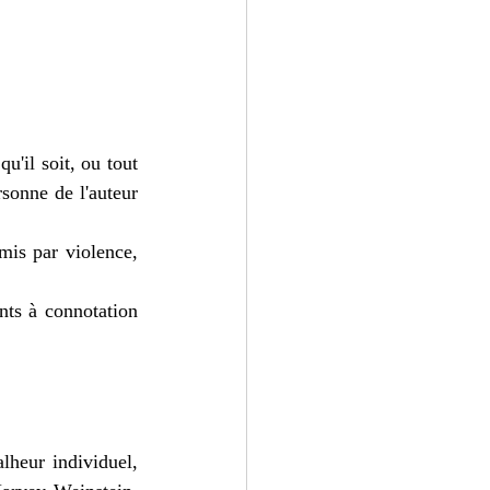
u'il soit, ou tout 
sonne de l'auteur 
mis par violence, 
ts à connotation 
heur individuel, 