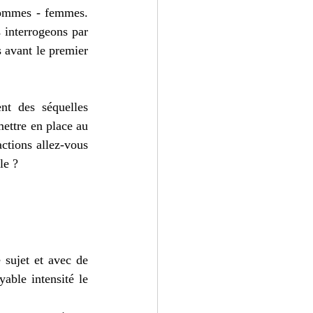
 hommes - femmes. 
 interrogeons par 
 avant le premier 
nt des séquelles 
ettre en place au 
ctions allez-vous 
le ?
 sujet et avec de 
ble intensité le 