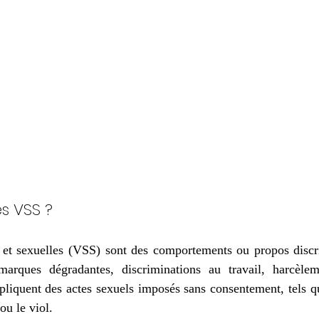
s VSS ? 
s et sexuelles (VSS) sont des comportements ou propos discri
marques dégradantes, discriminations au travail, harcèlem
pliquent des actes sexuels imposés sans consentement, tels q
ou le viol.