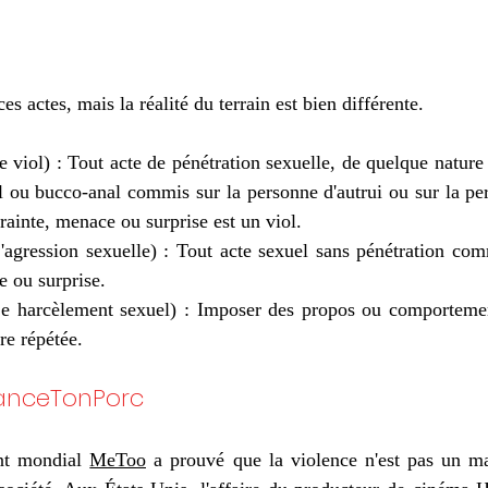
es actes, mais la réalité du terrain est bien différente.
e viol) : Tout acte de pénétration sexuelle, de quelque nature q
l ou bucco-anal commis sur la personne d'autrui ou sur la per
rainte, menace ou surprise est un viol.
'agression sexuelle) : Tout acte sexuel sans pénétration com
e ou surprise. 
Le harcèlement sexuel) : Imposer des propos ou comportemen
re répétée. 
anceTonPorc
t mondial 
MeToo
 a prouvé que la violence n'est pas un mal