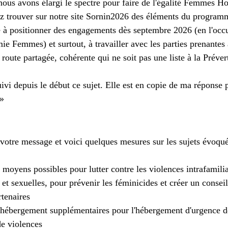
 nous avons élargi le spectre pour faire de l'égalité Femmes 
z trouver sur notre site Sornin2026 des éléments du program
 à positionner des engagements dès septembre 2026 (en l'occu
e Femmes) et surtout, à travailler avec les parties prenantes 
 route partagée, cohérente qui ne soit pas une liste à la Préver
vi depuis le début ce sujet. Elle est en copie de ma réponse p
 »
votre message et voici quelques mesures sur les sujets évoqué
 moyens possibles pour lutter contre les violences intrafamilia
 et sexuelles, pour prévenir les féminicides et créer un conseil
rtenaires
'hébergement supplémentaires pour l'hébergement d'urgence 
de violences