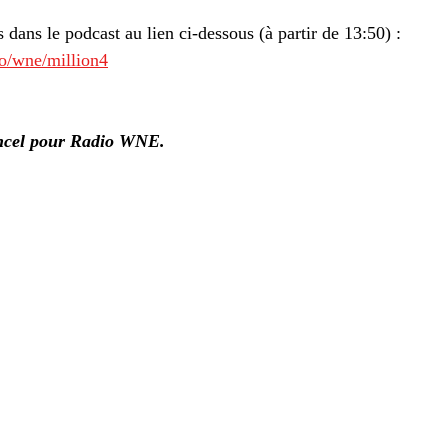
s dans le podcast au lien ci-dessous (à partir de 13:50) :
co/wne/million4
uncel pour Radio WNE.