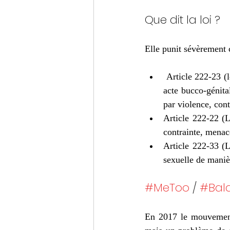
Que dit la loi ? 
Elle punit sévèrement c
 Article 222-23 (l
acte bucco-génita
par violence, cont
Article 222-22 (L
contrainte, menac
Article 222-33 (
sexuelle de maniè
#MeToo
 / 
#Bal
En 2017 le mouvemen