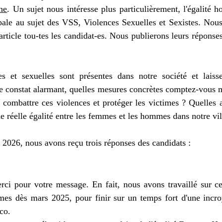
e
Turquie
musique
Pressemitteilung
ne
. Un sujet nous intéresse plus particulièrement, l'égalité
pale au sujet des VSS, Violences Sexuelles et Sexistes. Nous
 article tou-tes les candidat-es. Nous publierons leurs réponses
es et sexuelles sont présentes dans notre société et laisse
ce constat alarmant, quelles mesures concrètes comptez-vous m
combattre ces violences et protéger les victimes ? Quelles a
e réelle égalité entre les femmes et les hommes dans notre vil
r 2026, nous avons reçu trois réponses des candidats : 
rci pour votre message. En fait, nous avons travaillé sur ce
es dès mars 2025, pour finir sur un temps fort d'une incroya
co.