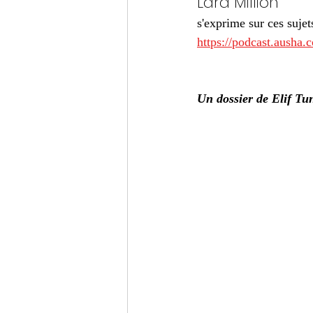
Lara Million
s'exprime sur ces sujet
https://podcast.ausha.
Un dossier de Elif T