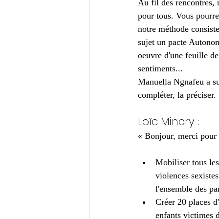
Au fil des rencontres,
pour tous. Vous pourre
notre méthode consiste
sujet un pacte Autonomi
oeuvre d'une feuille de
sentiments...
Manuella Ngnafeu a sui
compléter, la préciser.
Loïc Minery :
« Bonjour, merci pour 
Mobiliser tous les
violences sexistes
l'ensemble des pa
Créer 20 places d
enfants victimes 