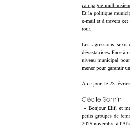
Turc
Cinéma
Critiqu
campagne mulhousien
Et la politique munici
e-mail et à travers cet
tour.
Les agressions sexist
dévastatrices. Face à 
niveau municipal pour 
mener pour garantir un
À ce jour, le 23 févrie
Cécile Sornin :
« Bonjour Elif, et me
petits groupes de femm
2025 novembre à l'Afs