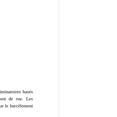
minatoires basés 
ent de rue. Les 
ue le harcèlement 