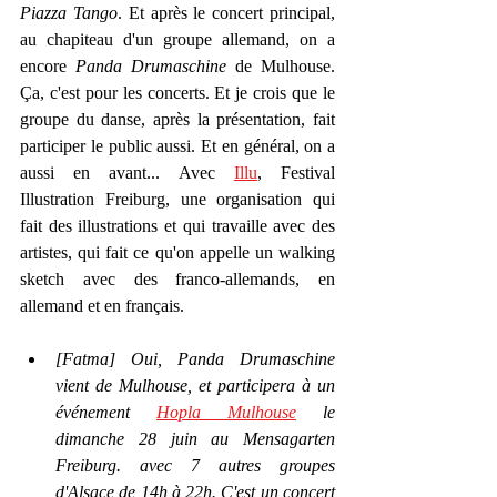
Piazza Tango
. Et après le concert principal, 
au chapiteau d'un groupe allemand, on a 
encore 
Panda Drumaschine
 de Mulhouse. 
Ça, c'est pour les concerts. Et je crois que le 
groupe du danse, après la présentation, fait 
participer le public aussi. Et en général, on a 
aussi en avant... Avec 
Illu
, Festival 
Illustration Freiburg, une organisation qui 
fait des illustrations et qui travaille avec des 
artistes, qui fait ce qu'on appelle un walking 
sketch avec des franco-allemands, en 
allemand et en français.
[Fatma] Oui, Panda Drumaschine 
vient de Mulhouse, et participera à un 
événement 
Hopla Mulhouse
 le 
dimanche 28 juin au Mensagarten 
Freiburg. avec 7 autres groupes 
d'Alsace de 14h à 22h. C'est un concert 