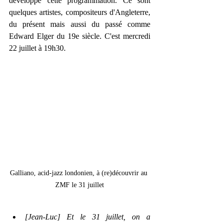
développé cette programmation. Ce sont 
quelques artistes, compositeurs d'Angleterre, 
du présent mais aussi du passé comme 
Edward Elger du 19e siècle. C'est mercredi 
22 juillet à 19h30.
Galliano, acid-jazz londonien, à (re)découvrir au 
ZMF le 31 juillet
[Jean-Luc] Et le 31 juillet, on a 