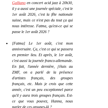
Galliano
 en concert acid jazz à 20h30, 
il y a aussi une journée spéciale, c'est le 
1er août 2026, c'est la fête nationale 
suisse, mais ce n'est pas du tout ça qui 
nous intéresse. Fatma, qu'est-ce qui se 
passe le 1er août 2026 ?
[Fatma] Le 1er août, c'est mon 
anniversaire. Ça, c'est ce qui se passera 
en premier lieu. Et après, le 1er août, 
c'est aussi la journée franco-allemande. 
En fait, l'année dernière, j'étais au 
ZMF, on a parlé de la présence 
d'artistes français, des groupes 
français, etc. Mais je crois que cette 
année, c'est un peu exceptionnel parce 
qu'il y aura trois groupes français. Est-
ce que vous pouvez, Hanna, nous 
parler de ces groupes-là ?