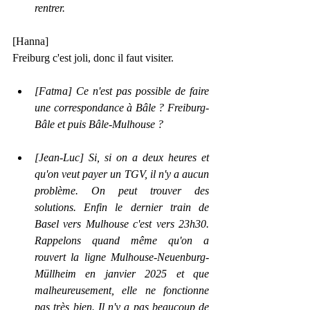
rentrer.
[Hanna]
Freiburg c'est joli, donc il faut visiter.
[Fatma] Ce n'est pas possible de faire 
une correspondance à Bâle ? Freiburg-
Bâle et puis Bâle-Mulhouse ?
[Jean-Luc] Si, si on a deux heures et 
qu'on veut payer un TGV, il n'y a aucun 
problème. On peut trouver des 
solutions. Enfin le dernier train de 
Basel vers Mulhouse c'est vers 23h30. 
Rappelons quand même qu'on a 
rouvert la ligne Mulhouse-Neuenburg-
Müllheim en janvier 2025 et que 
malheureusement, elle ne fonctionne 
pas très bien. Il n'y a pas beaucoup de 