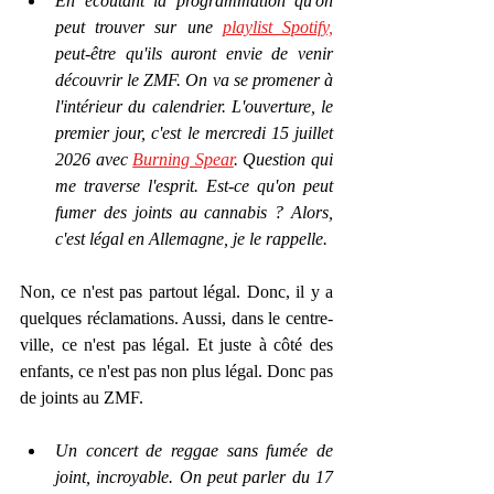
En écoutant la programmation qu'on 
peut trouver sur une 
playlist Spotify,
peut-être qu'ils auront envie de venir 
découvrir le ZMF. On va se promener à 
l'intérieur du calendrier. L'ouverture, le 
premier jour, c'est le mercredi 15 juillet 
2026 avec 
Burning Spear
. Question qui 
me traverse l'esprit. Est-ce qu'on peut 
fumer des joints au cannabis ? Alors, 
c'est légal en Allemagne, je le rappelle.
Non, ce n'est pas partout légal. Donc, il y a 
quelques réclamations. Aussi, dans le centre-
ville, ce n'est pas légal. Et juste à côté des 
enfants, ce n'est pas non plus légal. Donc pas 
de joints au ZMF.
Un concert de reggae sans fumée de 
joint, incroyable. On peut parler du 17 