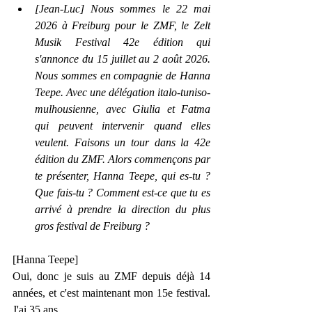
[Jean-Luc] Nous sommes le 22 mai 
2026 à Freiburg pour le ZMF, le Zelt 
Musik Festival 42e édition qui 
s'annonce du 15 juillet au 2 août 2026. 
Nous sommes en compagnie de Hanna 
Teepe. Avec une délégation italo-tuniso-
mulhousienne, avec Giulia et Fatma 
qui peuvent intervenir quand elles 
veulent. Faisons un tour dans la 42e 
édition du ZMF. Alors commençons par 
te présenter, Hanna Teepe, qui es-tu ? 
Que fais-tu ? Comment est-ce que tu es 
arrivé à prendre la direction du plus 
gros festival de Freiburg ?
[Hanna Teepe]
Oui, donc je suis au ZMF depuis déjà 14 
années, et c'est maintenant mon 15e festival. 
J'ai 35 ans.