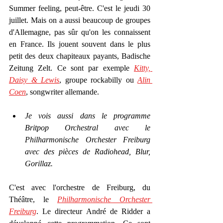
Summer feeling, peut-être. C'est le jeudi 30 
juillet. Mais on a aussi beaucoup de groupes 
d'Allemagne, pas sûr qu'on les connaissent 
en France. Ils jouent souvent dans le plus 
petit des deux chapiteaux payants, Badische 
Zeitung Zelt. Ce sont par exemple 
Kitty, 
Daisy & Lewis
, groupe rockabilly ou 
Alin 
Coen
, songwriter allemande.
Je vois aussi dans le programme 
Britpop Orchestral avec le 
Philharmonische Orchester Freiburg 
avec des pièces de Radiohead, Blur, 
Gorillaz. 
C'est avec l'orchestre de Freiburg, du 
Théâtre, le 
Philharmonische Orchester 
Freiburg
. Le directeur André de Ridder a 