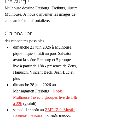
Freiburg !
Mulhouse dessine Freiburg. Freiburg illustre 
Mulhouse. À nous d'inventer les images de 
cette amitié transfrontalière.
Calendrier 
des rencontres possibles
dimanche 21 juin 2026 à Mulhouse, 
pique-nique à midi au parc Salvator 
avant la scène Freiburg et 5 groupes 
live à partir de 18h - présence de Zeus, 
Hanusch, Vincent Beck, Jean-Luc et 
plus
dimanche 28 juin 2026 au 
Mensagarten Freiburg : 
Hopla 
Mulhouse ! avec 8 groupes live de 14h 
à 22h
 (gratuit)
samedi 1er août au 
ZMF (Zelt Musik 
Festival) Freiburg
 : journée franco-