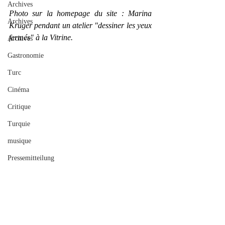
Archives
Photo sur la homepage du site : Marina 
Archives
Kruger pendant un atelier "dessiner les yeux 
fermés" à la Vitrine.
Archives
Gastronomie
Turc
Cinéma
Critique
Turquie
musique
Pressemitteilung