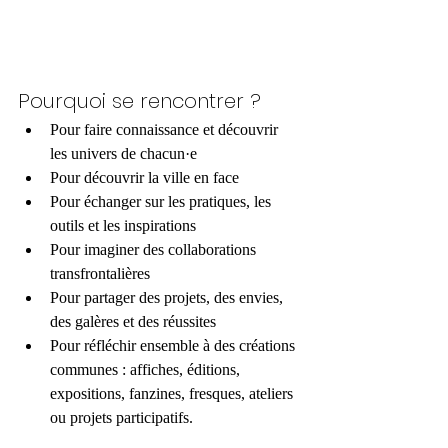
Pourquoi se rencontrer ?
Pour faire connaissance et découvrir 
les univers de chacun·e 
Pour découvrir la ville en face
Pour échanger sur les pratiques, les 
outils et les inspirations 
Pour imaginer des collaborations 
transfrontalières 
Pour partager des projets, des envies, 
des galères et des réussites 
Pour réfléchir ensemble à des créations 
communes : affiches, éditions, 
expositions, fanzines, fresques, ateliers 
ou projets participatifs.