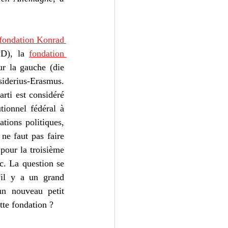
fondation Konrad 
PD), la 
fondation 
ur la gauche (die 
siderius-Erasmus
. 
arti est considéré 
tionnel fédéral à 
tions politiques, 
 ne faut pas faire 
pour la troisième 
c. La question se 
il y a un grand 
n nouveau petit 
te fondation ? 