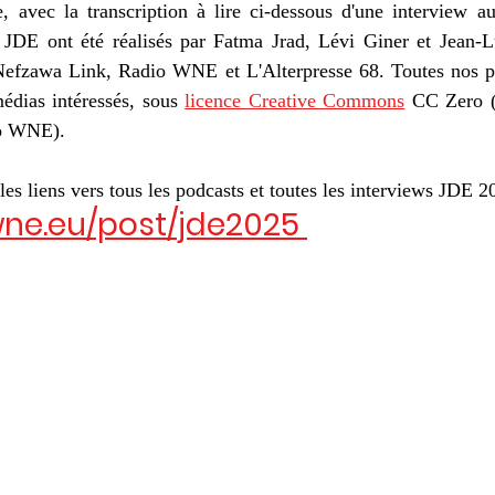
, avec la transcription à lire ci-dessous d'une interview a
 JDE ont été réalisés par Fatma Jrad, Lévi Giner et Jean-L
efzawa Link, Radio WNE et L'Alterpresse 68. Toutes nos pr
médias intéressés, sous 
licence Creative Commons
 CC Zero (l
io WNE).
 les liens vers tous les podcasts et toutes les interviews JDE 2
ne.eu/post/jde2025