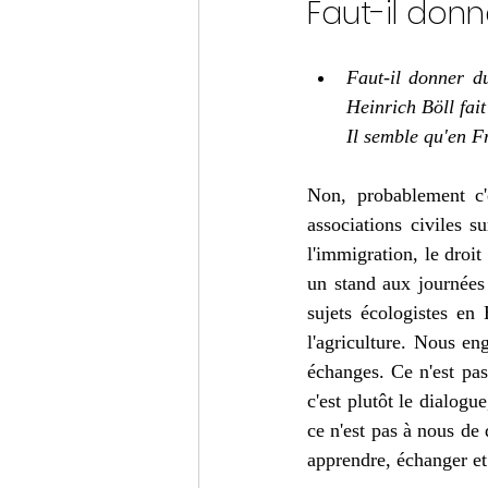
Faut-il don
Faut-il donner d
Heinrich Böll fait
Il semble qu'en Fr
Non, probablement c'e
associations civiles s
l'immigration, le droit
un stand aux journées 
sujets écologistes en 
l'agriculture. Nous en
échanges. Ce n'est pas
c'est plutôt le dialogu
ce n'est pas à nous de d
apprendre, échanger e