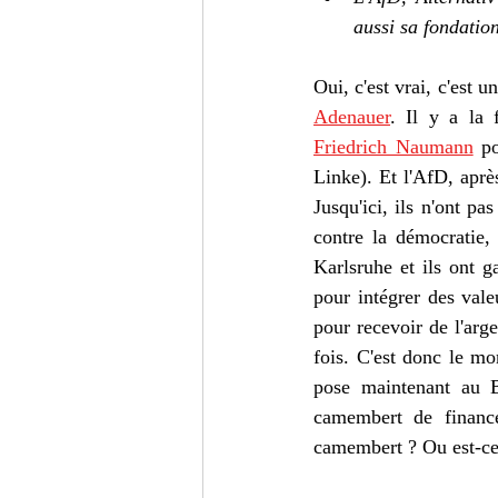
aussi sa fondation
Oui, c'est vrai, c'est 
Adenauer
. Il y a la 
Friedrich Naumann
 p
Linke). Et l'AfD, aprè
Jusqu'ici, ils n'ont pa
contre la démocratie, 
Karlsruhe et ils ont g
pour intégrer des valeur
pour recevoir de l'arge
fois. C'est donc le mo
pose maintenant au B
camembert de finance
camembert ? Ou est-ce 