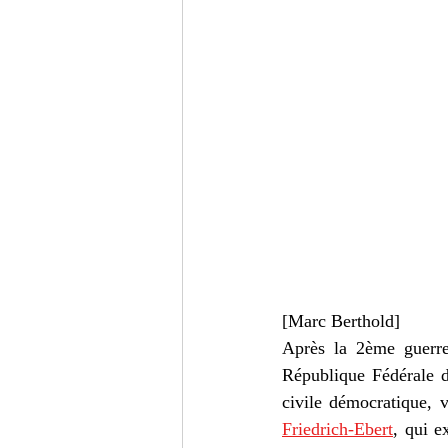
[Marc Berthold]
Après la 2ème guerre 
République Fédérale de
civile démocratique, v
Friedrich-Ebert
, qui e