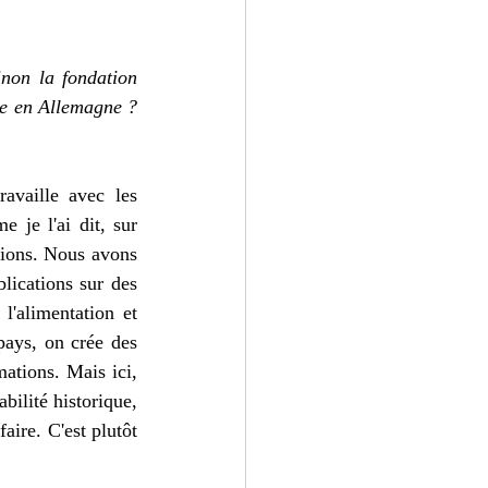
non la fondation 
ue en Allemagne ? 
availle avec les 
 je l'ai dit, sur 
ations. Nous avons 
lications sur des 
l'alimentation et 
pays, on crée des 
ations. Mais ici, 
bilité historique, 
ire. C'est plutôt  