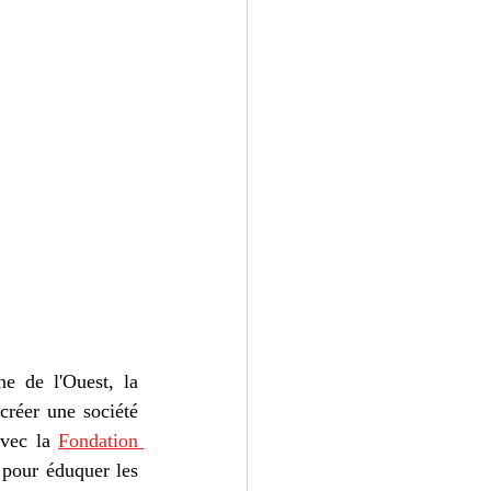
e de l'Ouest, la 
créer une société 
avec la 
Fondation 
pour éduquer les 