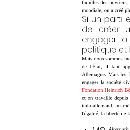
familles des ouvriers,
mondiale, on a créé pl
Si un parti e
de créer u
engager la 
politique et 
Mais nous sommes indép
de l'État, il faut ap
Allemagne. Mais les fo
Fondation Heinrich Bö
et on travaille depuis
italo-allemand, on mèn
l'égalité, la liberté de
L'AfD, Alternati