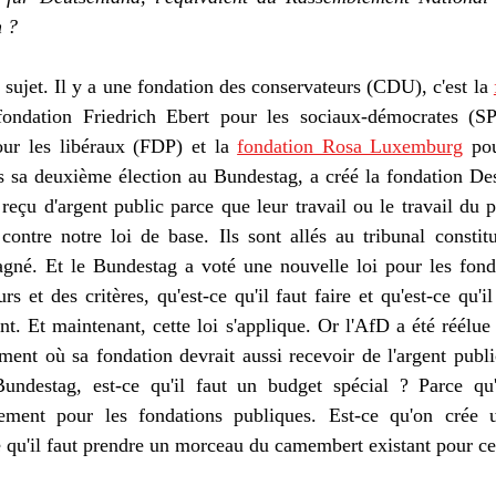
 ? 
un sujet. Il y a une fondation des conservateurs (CDU), c'est la 
fondation Friedrich Ebert pour les sociaux-démocrates (S
our les libéraux (FDP) et la 
fondation Rosa Luxemburg
 po
s sa deuxième élection au Bundestag, a créé la fondation 
De
s reçu d'argent public parce que leur travail ou le travail du p
contre notre loi de base. Ils sont allés au tribunal constitu
agné. Et le Bundestag a voté une nouvelle loi pour les fonda
s et des critères, qu'est-ce qu'il faut faire et qu'est-ce qu'il
nt. Et maintenant, cette loi s'applique. Or l'AfD a été réélue 
ment où sa fondation devrait aussi recevoir de l'argent publi
undestag, est-ce qu'il faut un budget spécial ? Parce qu'
ment pour les fondations publiques. Est-ce qu'on crée u
qu'il faut prendre un morceau du camembert existant pour cet