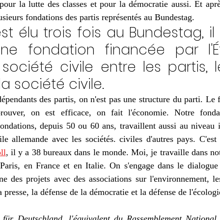
 pour la lutte des classes et pour la démocratie aussi. Et apr
usieurs fondations des partis représentés au Bundestag. 
st élu trois fois au Bundestag, il 
ne fondation financée par l'Ét
société civile entre les partis,
la société civile. 
endants des partis, on n'est pas une structure du parti. Le 
prouver, on est efficace, on fait l'économie. Notre fondat
ndations, depuis 50 ou 60 ans, travaillent aussi au niveau i
ll
, il y a 38 bureaux dans le monde. Moi, je travaille dans not
 Paris, en France et en Italie. On s'engage dans le dialogue
e des projets avec des associations sur l'environnement, les
 la presse, la défense de la démocratie et la défense de l'écologi
v für Deutschland, l'équivalent du Rassemblement National