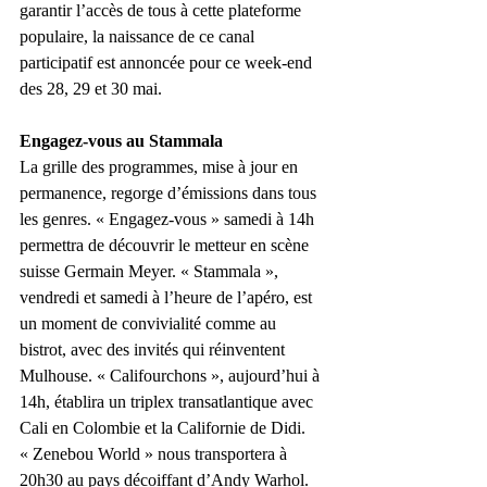
garantir l’accès de tous à cette plateforme 
populaire, la naissance de ce canal 
participatif est annoncée pour ce week-end 
des 28, 29 et 30 mai.
Engagez-vous au Stammala
La grille des programmes, mise à jour en 
permanence, regorge d’émissions dans tous 
les genres. « Engagez-vous » samedi à 14h 
permettra de découvrir le metteur en scène 
suisse Germain Meyer. « Stammala », 
vendredi et samedi à l’heure de l’apéro, est 
un moment de convivialité comme au 
bistrot, avec des invités qui réinventent 
Mulhouse. « Califourchons », aujourd’hui à 
14h, établira un triplex transatlantique avec 
Cali en Colombie et la Californie de Didi. 
« Zenebou World » nous transportera à 
20h30 au pays décoiffant d’Andy Warhol. 