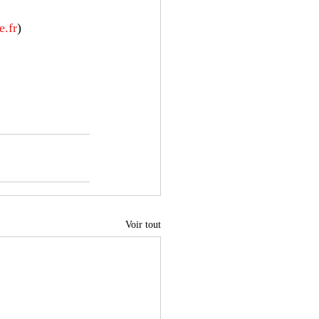
e.fr
)
Voir tout