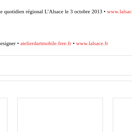
le quotidien régional L’Alsace le 3 octobre 2013 • 
www.lalsac
esigner • 
atelierdartmobile.free.fr
 • 
www.lalsace.fr