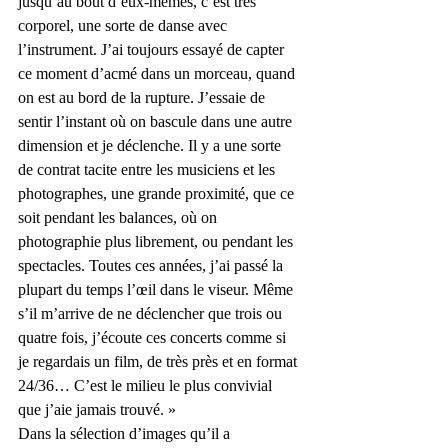
jusqu’au bout d’eux-mêmes, c’est très 
corporel, une sorte de danse avec 
l’instrument. J’ai toujours essayé de capter 
ce moment d’acmé dans un morceau, quand 
on est au bord de la rupture. J’essaie de 
sentir l’instant où on bascule dans une autre 
dimension et je déclenche. Il y a une sorte 
de contrat tacite entre les musiciens et les 
photographes, une grande proximité, que ce 
soit pendant les balances, où on 
photographie plus librement, ou pendant les 
spectacles. Toutes ces années, j’ai passé la 
plupart du temps l’œil dans le viseur. Même 
s’il m’arrive de ne déclencher que trois ou 
quatre fois, j’écoute ces concerts comme si 
je regardais un film, de très près et en format 
24/36… C’est le milieu le plus convivial 
que j’aie jamais trouvé. »
Dans la sélection d’images qu’il a 