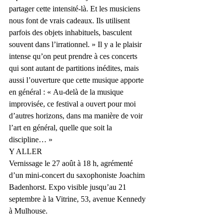
partager cette intensité-là. Et les musiciens 
nous font de vrais cadeaux. Ils utilisent 
parfois des objets inhabituels, basculent 
souvent dans l’irrationnel. » Il y a le plaisir 
intense qu’on peut prendre à ces concerts 
qui sont autant de partitions inédites, mais 
aussi l’ouverture que cette musique apporte 
en général : « Au-delà de la musique 
improvisée, ce festival a ouvert pour moi 
d’autres horizons, dans ma manière de voir 
l’art en général, quelle que soit la 
discipline… »
Y ALLER
Vernissage le 27 août à 18 h, agrémenté 
d’un mini-concert du saxophoniste Joachim 
Badenhorst. Expo visible jusqu’au 21 
septembre à la Vitrine, 53, avenue Kennedy 
à Mulhouse.