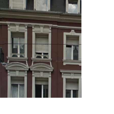
Trax vote pour radio WNE
Radiowne.org dans Trax !!! Il n’est plus temps de
courir acheter le bon magazine Trax N°120 du mois de
décembre 2008, mais signalons que...