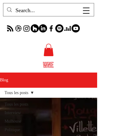
Blog
Tous les posts
Tous les posts
Interview
Mulhouse
Politique